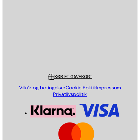
Email
SEND
Store
Poster Store
Kundeservice
KØB ET GAVEKORT
Vilkår og betingelser
Cookie Politik
Impressum
Privatlivspolitik