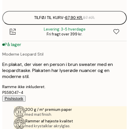
options
TILFØJ TIL KURV
-
67,90 KR.
97 KR.
Levering: 3-5 hverdage
Fri fragt over 399 kr.
På lager
Moderne Leopard Stil
En plakat, der viser en person i brun sweater med en
leopardtaske. Plakaten har lyserøde nuancer og en
moderne stil.
Ramme ikke inkluderet.
PS58047-4
Prishistorik
200 g / m² premium paper
med mat finish.
Rammer af højeste kvalitet
med krystalklar akrylglas.