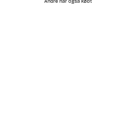
Andre har også købt