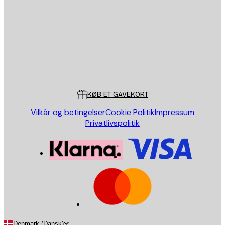
SEND
Store
Poster Store
Kundeservice
KØB ET GAVEKORT
Vilkår og betingelser
Cookie Politik
Impressum
Privatlivspolitik
Denmark (Dansk)