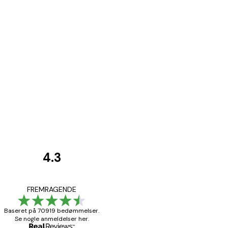
4.3
Kundeanmeldelser
Hurtig levering
FREMRAGENDE
Baseret på 70919 bedømmelser.
Se nogle anmeldelser her.
1 jun.