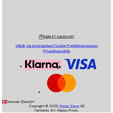
Store
Poster Store
Kundeservice
KØB ET GAVEKORT
Vilkår og betingelser
Cookie Politik
Impressum
Privatlivspolitik
Denmark (Dansk)
Copyright ©
2026
,
Poster Store
AB
Fantastic Art. Happy Prices.