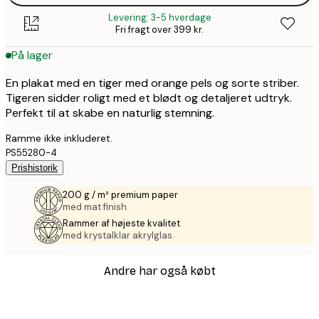
Levering: 3-5 hverdage
Fri fragt over 399 kr.
På lager
En plakat med en tiger med orange pels og sorte striber.
Tigeren sidder roligt med et blødt og detaljeret udtryk.
Perfekt til at skabe en naturlig stemning.
Ramme ikke inkluderet.
PS55280-4
Prishistorik
200 g / m² premium paper
med mat finish.
Rammer af højeste kvalitet
med krystalklar akrylglas.
Andre har også købt