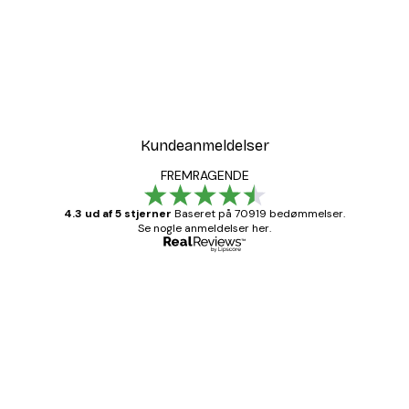
Kundeanmeldelser
FREMRAGENDE
4.3 ud af 5 stjerner
Baseret på 70919 bedømmelser.
Se nogle anmeldelser her.
Bekræftet køber
Kundeanmeldelser
Hurtig levering
1 jun.