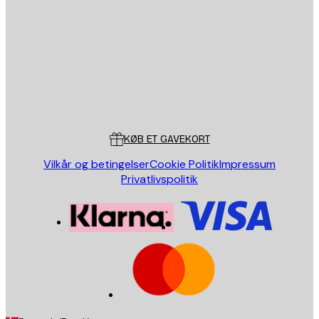
SEND
Store
Poster Store
Kundeservice
KØB ET GAVEKORT
Vilkår og betingelser
Cookie Politik
Impressum
Privatlivspolitik