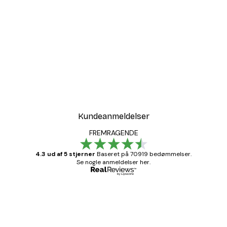
Kundeanmeldelser
FREMRAGENDE
4.3 ud af 5 stjerner
Baseret på 70919 bedømmelser.
Se nogle anmeldelser her.
Bekræftet køber
Kundeanmeldelser
Hurtig levering