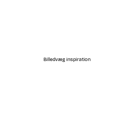
-40%*
t Plakat
Mediterran Kystby Plakat
Fra 99,60 kr.
166 kr.
Billedvæg inspiration