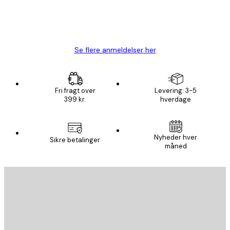
1 jun.
Lise-Lotte C
Se flere anmeldelser her
Fri fragt over
Levering: 3-5
399 kr.
hverdage
Nyheder hver
Sikre betalinger
måned
Email