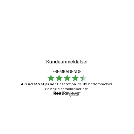
Kundeanmeldelser
FREMRAGENDE
4.3 ud af 5 stjerner
Baseret på 70919 bedømmelser.
Se nogle anmeldelser her.
Bekræftet køber
Kundeanmeldelser
Hurtig levering