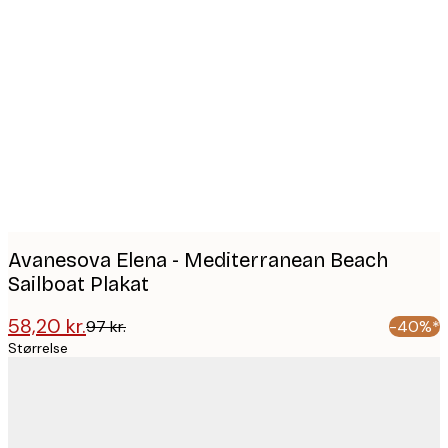
Product
images
Avanesova Elena - Mediterranean Beach
Sailboat Plakat
58,20 kr.
97 kr.
-40%*
Størrelse