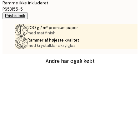
Ramme ikke inkluderet.
PS53155-5
Prishistorik
200 g / m² premium paper
med mat finish.
Rammer af højeste kvalitet
med krystalklar akrylglas.
Andre har også købt