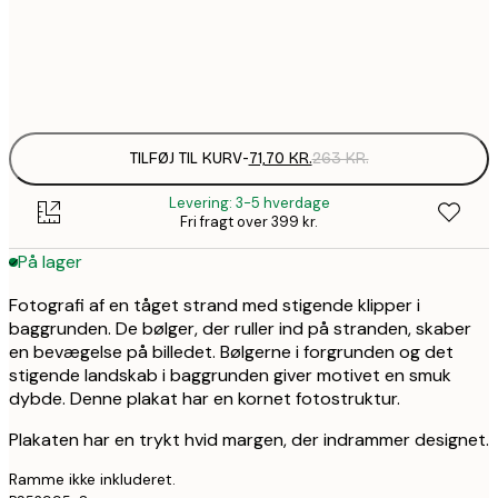
Frame
options
TILFØJ TIL KURV
-
71,70 KR.
263 KR.
Levering: 3-5 hverdage
Fri fragt over 399 kr.
På lager
Fotografi af en tåget strand med stigende klipper i
baggrunden. De bølger, der ruller ind på stranden, skaber
en bevægelse på billedet. Bølgerne i forgrunden og det
stigende landskab i baggrunden giver motivet en smuk
dybde. Denne plakat har en kornet fotostruktur.
Plakaten har en trykt hvid margen, der indrammer designet.
Ramme ikke inkluderet.