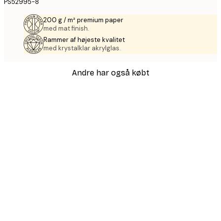
PS52995-8
200 g / m² premium paper
med mat finish.
Rammer af højeste kvalitet
med krystalklar akrylglas.
Andre har også købt