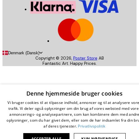
Denmark (Dansk)
Copyright ©
2026
,
Poster Store
AB
Fantastic Art. Happy Prices.
Denne hjemmeside bruger cookies
Vi bruger cookies til at tilpasse indhold, annoncer og til at analysere vor
trafik. Vi deler også oplysninger om din brug af vores websted med vore
annoncerings- og analysepartnere, som kan kombinere dem med andr
oplysninger, som du har givet dem, eller som de har indsamlet fra din br
af deres tjenester.
Privatlivspolitik
ACCEPTER ALLE
KUN NØDVENDIGE