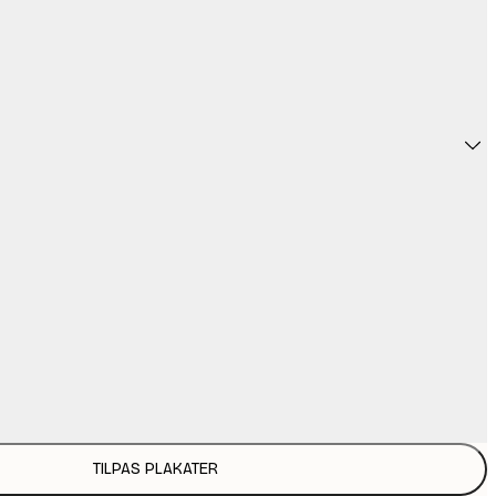
TILPAS PLAKATER
23