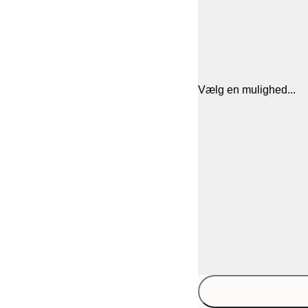
Vælg en mulighed...
30x40 cm