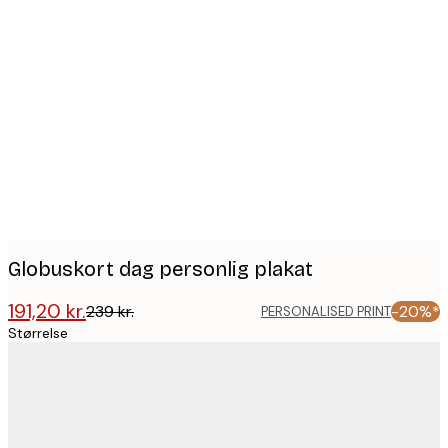
Product
images
Globuskort dag personlig plakat
191,20 kr.
239 kr.
-20%*
PERSONALISED PRINT
Størrelse