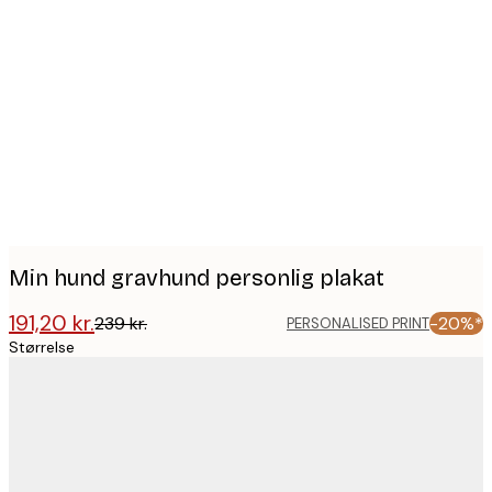
Product
images
Min hund gravhund personlig plakat
191,20 kr.
239 kr.
-20%*
PERSONALISED PRINT
Størrelse