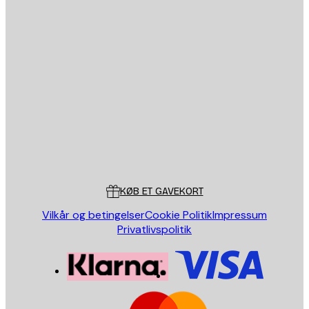
Email
SEND
Store
Poster Store
Kundeservice
KØB ET GAVEKORT
Vilkår og betingelser
Cookie Politik
Impressum
Privatlivspolitik