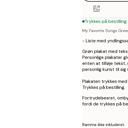
50x70 cm
Trykkes på bestilling
My Favorite Songs Green
- Liste med yndlings
Grøn plakat med tekst
Personlige plakater gi
enten at tilføje tekst
personlig kunst til sig
Plakaten trykkes med 
Trykkes på bestilling.
Fortrydelsesret, omby
fordi de trykkes på bes
Ramme ikke inkluderet.