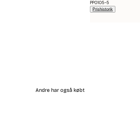
PP0105-5
Prishistorik
Andre har også købt