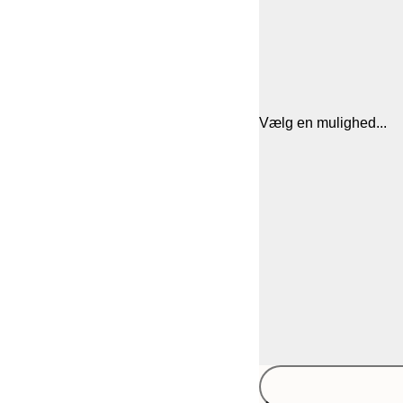
Vælg en mulighed...
30x40 cm