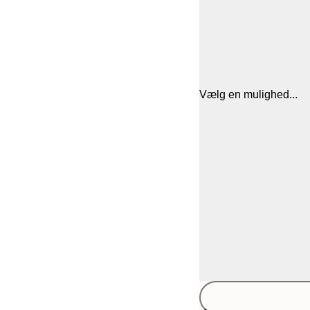
Vælg en mulighed...
30x40 cm