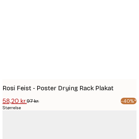
Product
images
Rosi Feist - Poster Drying Rack Plakat
58,20 kr.
97 kr.
-40%*
Størrelse