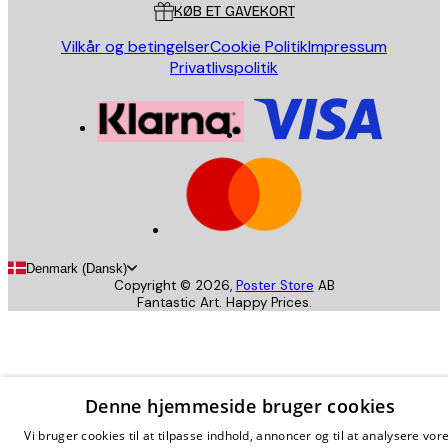
KØB ET GAVEKORT
Vilkår og betingelser
Cookie Politik
Impressum
Privatlivspolitik
Denmark (Dansk)
Copyright ©
2026
,
Poster Store
AB
Fantastic Art. Happy Prices.
Denne hjemmeside bruger cookies
Vi bruger cookies til at tilpasse indhold, annoncer og til at analysere vor