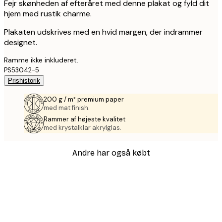
Fejr skønheden af efteråret med denne plakat og fyld dit
hjem med rustik charme.
Plakaten udskrives med en hvid margen, der indrammer
designet.
Ramme ikke inkluderet.
PS53042-5
Prishistorik
200 g / m² premium paper
med mat finish.
Rammer af højeste kvalitet
med krystalklar akrylglas.
Andre har også købt