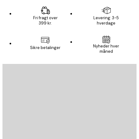
Fri fragt over
Levering: 3-5
399 kr.
hverdage
Nyheder hver
Sikre betalinger
måned
Email
SEND
Store