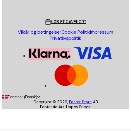
Poster Store
Kundeservice
KØB ET GAVEKORT
Vilkår og betingelser
Cookie Politik
Impressum
Privatlivspolitik
Denmark (Dansk)
Copyright ©
2026
,
Poster Store
AB
Fantastic Art. Happy Prices.