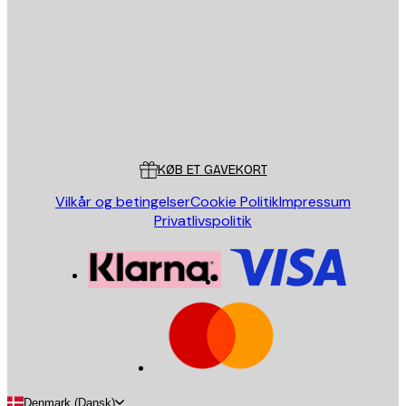
SEND
Store
Poster Store
Kundeservice
KØB ET GAVEKORT
Vilkår og betingelser
Cookie Politik
Impressum
Privatlivspolitik
Denmark (Dansk)