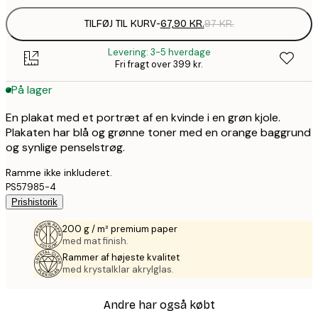
TILFØJ TIL KURV
-
67,90 KR.
97 KR.
Levering: 3-5 hverdage
Fri fragt over 399 kr.
På lager
En plakat med et portræt af en kvinde i en grøn kjole.
Plakaten har blå og grønne toner med en orange baggrund
og synlige penselstrøg.
Ramme ikke inkluderet.
PS57985-4
Prishistorik
200 g / m² premium paper
med mat finish.
Rammer af højeste kvalitet
med krystalklar akrylglas.
Andre har også købt