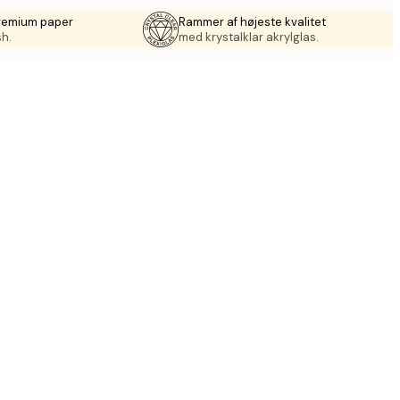
premium paper
Rammer af højeste kvalitet
sh.
med krystalklar akrylglas.