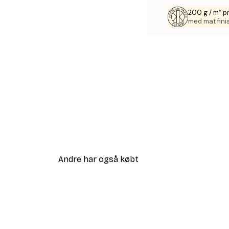
200 g / m² 
med mat fini
Andre har også købt