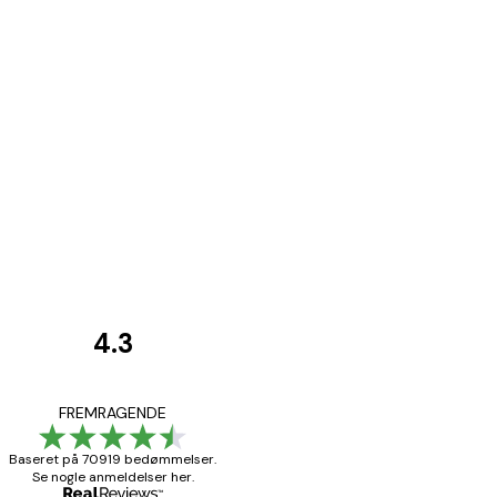
4.3
Kundeanmeldelser
Hurtig levering
FREMRAGENDE
Baseret på 70919 bedømmelser.
Se nogle anmeldelser her.
1 jun.