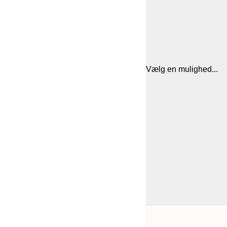
Vælg en mulighed...
Frame
21x30 cm