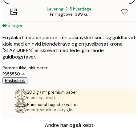
Levering: 3-5 hverdage
Fri fragt over 399 kr.
På lager
En plakat med en person i en udsmykket sort og guldfarvet
kjole med en hvid blondekrave og en juvelbesat krone.
"SLAY QUEEN" er skrevet med fede, glimrende
guldbogstaver.
Ramme ikke inkluderet.
PS55550-4
Prishistorik
200 g / m² premium paper
med mat finish.
Rammer af højeste kvalitet
med krystalklar akrylglas.
Andre har også købt