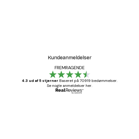
Kundeanmeldelser
FREMRAGENDE
4.3 ud af 5 stjerner
Baseret på 70919 bedømmelser.
Se nogle anmeldelser her.
Bekræftet køber
Kundeanmeldelser
Hurtig levering