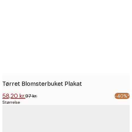
Product
images
Tørret Blomsterbuket Plakat
58,20 kr.
97 kr.
-40%*
Størrelse