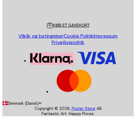
Store
Poster Store
Kundeservice
KØB ET GAVEKORT
Vilkår og betingelser
Cookie Politik
Impressum
Privatlivspolitik
Denmark (Dansk)
Copyright ©
2026
,
Poster Store
AB
Fantastic Art. Happy Prices.