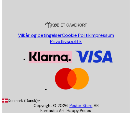
Store
Poster Store
Kundeservice
KØB ET GAVEKORT
Vilkår og betingelser
Cookie Politik
Impressum
Privatlivspolitik
Denmark (Dansk)
Copyright ©
2026
,
Poster Store
AB
Fantastic Art. Happy Prices.