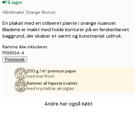
På lager
Håndmalet Orange Blomst
En plakat med en stiliseret plante i orange nuancer.
Bladene er malet med hvide konturer på en ferskenfarvet
baggrund, der skaber et varmt og kunstnerisk udtryk.
Ramme ikke inkluderet.
PS58534-4
Prishistorik
200 g / m² premium paper
med mat finish.
Rammer af højeste kvalitet
med krystalklar akrylglas.
Andre har også købt