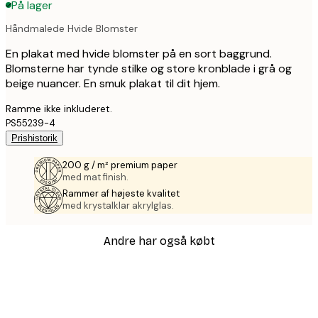
På lager
Håndmalede Hvide Blomster
En plakat med hvide blomster på en sort baggrund.
Blomsterne har tynde stilke og store kronblade i grå og
beige nuancer. En smuk plakat til dit hjem.
Ramme ikke inkluderet.
PS55239-4
Prishistorik
200 g / m² premium paper
med mat finish.
Rammer af højeste kvalitet
med krystalklar akrylglas.
Andre har også købt