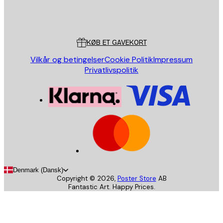
Store
Poster Store
Kundeservice
KØB ET GAVEKORT
Vilkår og betingelser
Cookie Politik
Impressum
Privatlivspolitik
Denmark (Dansk)
Copyright ©
2026
,
Poster Store
AB
Fantastic Art. Happy Prices.