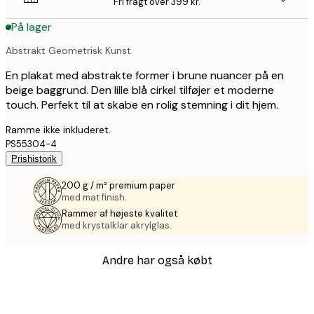
Fri fragt over 399 kr.
På lager
Abstrakt Geometrisk Kunst
En plakat med abstrakte former i brune nuancer på en
beige baggrund. Den lille blå cirkel tilføjer et moderne
touch. Perfekt til at skabe en rolig stemning i dit hjem.
Ramme ikke inkluderet.
PS55304-4
Prishistorik
200 g / m² premium paper
med mat finish.
Rammer af højeste kvalitet
med krystalklar akrylglas.
Andre har også købt