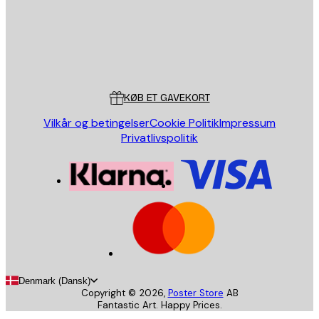
Store
Poster Store
Kundeservice
KØB ET GAVEKORT
Vilkår og betingelser
Cookie Politik
Impressum
Privatlivspolitik
Denmark (Dansk)
Copyright ©
2026
,
Poster Store
AB
Fantastic Art. Happy Prices.