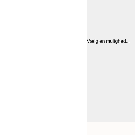
Vælg en mulighed...
Frame
30x40 cm