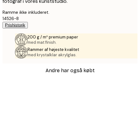
fotograf i vores kunststudio.
Ramme ikke inkluderet.
14526-8
Prishistorik
200 g / m² premium paper
med mat finish.
Rammer af højeste kvalitet
med krystalklar akrylglas.
Andre har også købt