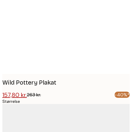
Product
images
Wild Pottery Plakat
157,80 kr.
263 kr.
-40%*
Størrelse