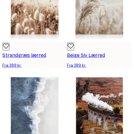
Strandgræs lærred
Beige Siv Lærred
Fra 389 kr.
Fra 389 kr.