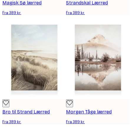
Magisk Sø lærred
Strandskal Lærred
Fra 389 kr.
Fra 389 kr.
Bro til Strand Lærred
Morgen Tåge lærred
Fra 389 kr.
Fra 389 kr.