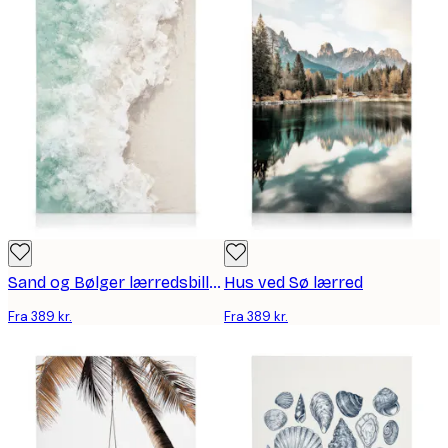
Sand og Bølger lærredsbilleder
Hus ved Sø lærred
Fra 389 kr.
Fra 389 kr.