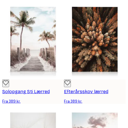
Solopgang Sti Lærred
Efterårsskov lærred
Fra 389 kr.
Fra 389 kr.