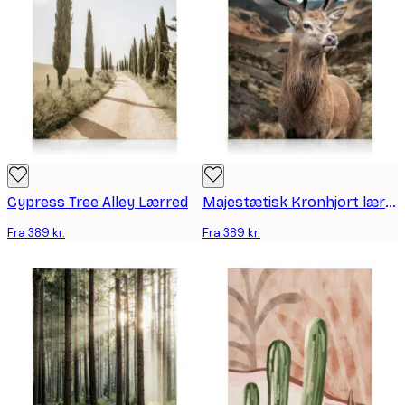
Cypress Tree Alley Lærred
Majestætisk Kronhjort lærred
Fra 389 kr.
Fra 389 kr.