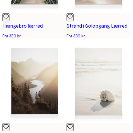
Hængebro lærred
Strand i Solopgang Lærred
Fra 389 kr.
Fra 389 kr.