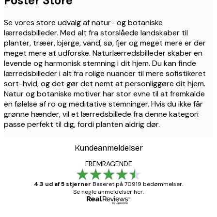
Poster Store
Se vores store udvalg af natur- og botaniske
lærredsbilleder. Med alt fra storslåede landskaber til
planter, træer, bjerge, vand, sø, fjer og meget mere er der
meget mere at udforske. Naturlærredsbilleder skaber en
levende og harmonisk stemning i dit hjem. Du kan finde
lærredsbilleder i alt fra rolige nuancer til mere sofistikeret
sort-hvid, og det gør det nemt at personliggøre dit hjem.
Natur og botaniske motiver har stor evne til at fremkalde
en følelse af ro og meditative stemninger. Hvis du ikke får
grønne hænder, vil et lærredsbillede fra denne kategori
passe perfekt til dig, fordi planten aldrig dør.
Kundeanmeldelser
FREMRAGENDE
4.3 ud af 5 stjerner
Baseret på 70919 bedømmelser.
Se nogle anmeldelser her.