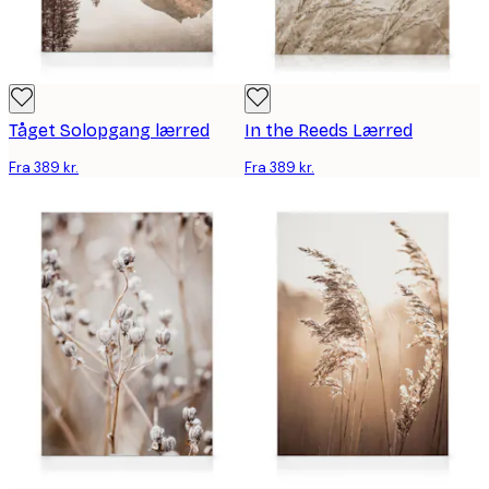
Tåget Solopgang lærred
In the Reeds Lærred
Fra 389 kr.
Fra 389 kr.