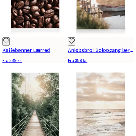
Kaffebønner Lærred
Anløbsbro i Solopgang lærred
Fra 389 kr.
Fra 389 kr.