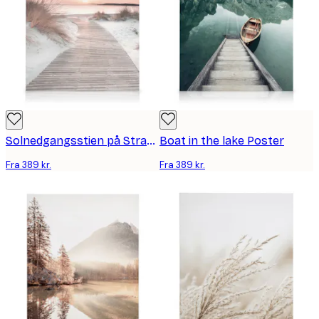
Solnedgangsstien på Stranden lærred
Boat in the lake Poster
Fra 389 kr.
Fra 389 kr.