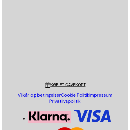
Privatpolitik
Email
SEND
Store
Poster Store
Kundeservice
KØB ET GAVEKORT
Vilkår og betingelser
Cookie Politik
Impressum
Privatlivspolitik