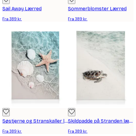
Sail Away Lærred
Sommerblomster Lærred
Fra 389 kr.
Fra 389 kr.
Søstjerne og Stranskaller lærred
Skildpadde på Stranden lærred
Fra 389 kr.
Fra 389 kr.