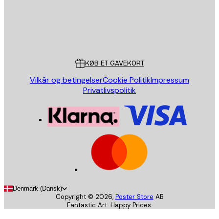
Store
Poster Store
Kundeservice
KØB ET GAVEKORT
Vilkår og betingelser
Cookie Politik
Impressum
Privatlivspolitik
Denmark (Dansk)
Copyright ©
2026
,
Poster Store
AB
Fantastic Art. Happy Prices.