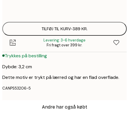
Ingen ramme
TILFØJ TIL KURV
-
389 KR.
Levering: 3-6 hverdage
Fri fragt over 399 kr.
Trykkes på bestilling
Dybde: 3,2 cm
Dette motiv er trykt på lærred og har en flad overflade.
CANPS53206-5
Andre har også købt