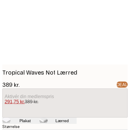
Product
images
Tropical Waves No1 Lærred
389 kr.
DEAL
Aktivér din medlemspris
291,75 kr.
389 kr.
Plakat
Lærred
Størrelse