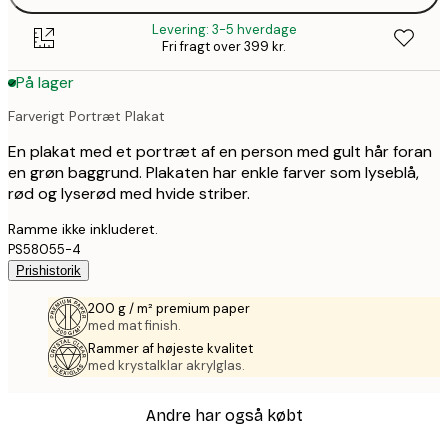
Levering: 3-5 hverdage
Fri fragt over 399 kr.
På lager
Farverigt Portræt Plakat
En plakat med et portræt af en person med gult hår foran
en grøn baggrund. Plakaten har enkle farver som lyseblå,
rød og lyserød med hvide striber.
Ramme ikke inkluderet.
PS58055-4
Prishistorik
200 g / m² premium paper
med mat finish.
Rammer af højeste kvalitet
med krystalklar akrylglas.
Andre har også købt