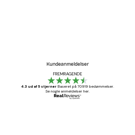
Kundeanmeldelser
FREMRAGENDE
4.3 ud af 5 stjerner
Baseret på 70919 bedømmelser.
Se nogle anmeldelser her.
Bekræftet køber
Kundeanmeldelser
Hurtig levering