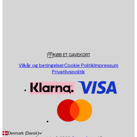
SEND
Store
Poster Store
Kundeservice
KØB ET GAVEKORT
Vilkår og betingelser
Cookie Politik
Impressum
Privatlivspolitik
Denmark (Dansk)