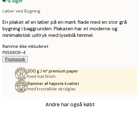
På lager
Løber ved Bygning
En plakat af en løber på en mørk flade med en stor grå
bygning i baggrunden. Plakaten har et moderne og
minimalistisk udtryk med lyseblå himmel.
Ramme ikke inkluderet.
PS56808-4
Prishistorik
200 g / m² premium paper
med mat finish.
Rammer af højeste kvalitet
med krystalklar akrylglas.
Andre har også købt