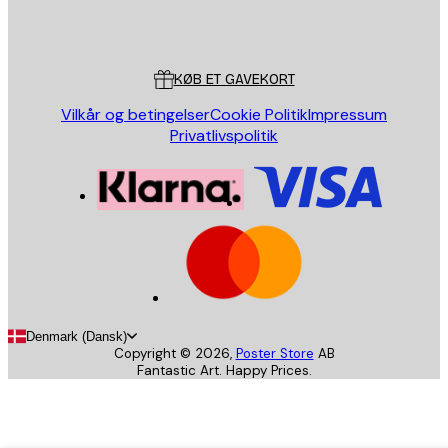
Store
Poster Store
Kundeservice
KØB ET GAVEKORT
Vilkår og betingelser
Cookie Politik
Impressum
Privatlivspolitik
Denmark (Dansk)
Copyright ©
2026
,
Poster Store
AB
Fantastic Art. Happy Prices.