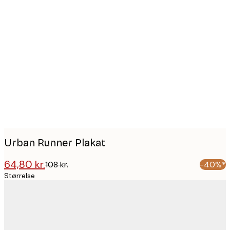
Product
images
Urban Runner Plakat
64,80 kr.
108 kr.
-40%*
Størrelse