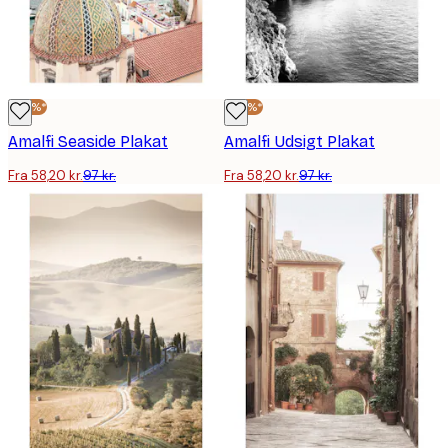
-40%*
-40%*
Amalfi Seaside Plakat
Amalfi Udsigt Plakat
Fra 58,20 kr.
97 kr.
Fra 58,20 kr.
97 kr.