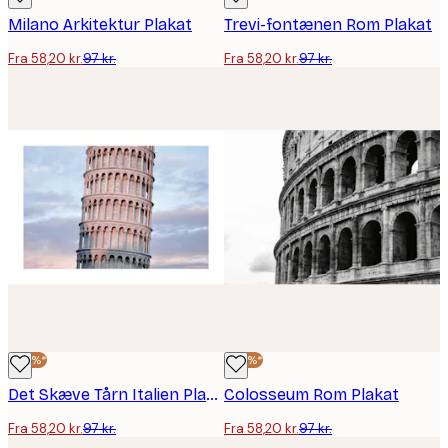
Milano Arkitektur Plakat
Trevi-fontænen Rom Plakat
Fra 58,20 kr.
97 kr.
Fra 58,20 kr.
97 kr.
-40%*
-40%*
Det Skæve Tårn Italien Plakat
Colosseum Rom Plakat
Fra 58,20 kr.
97 kr.
Fra 58,20 kr.
97 kr.