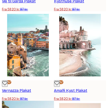
Vej til Garda Plakat
Kysthuse Plakat
Fra 58,20 kr.
97 kr.
Fra 58,20 kr.
97 kr.
-40%*
-40%*
Vernazza Plakat
Amalfi Kyst Plakat
Fra 58,20 kr.
97 kr.
Fra 58,20 kr.
97 kr.