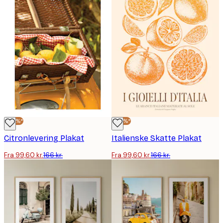
-40%*
-40%*
Citronlevering Plakat
Italienske Skatte Plakat
Fra 99,60 kr.
166 kr.
Fra 99,60 kr.
166 kr.