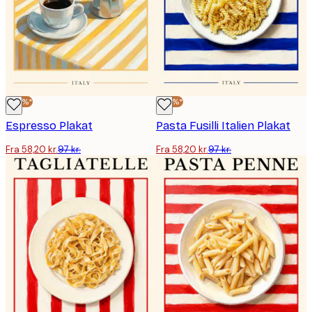
-40%*
-40%*
Espresso Plakat
Pasta Fusilli Italien Plakat
Fra 58,20 kr.
97 kr.
Fra 58,20 kr.
97 kr.