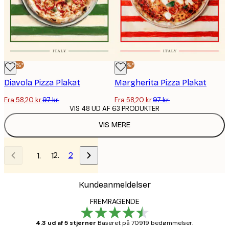
-40%*
-40%*
Diavola Pizza Plakat
Margherita Pizza Plakat
Fra 58,20 kr.
97 kr.
Fra 58,20 kr.
97 kr.
VIS 48 UD AF 63 PRODUKTER
VIS MERE
2
1
Kundeanmeldelser
FREMRAGENDE
4.3 ud af 5 stjerner
Baseret på 70919 bedømmelser.