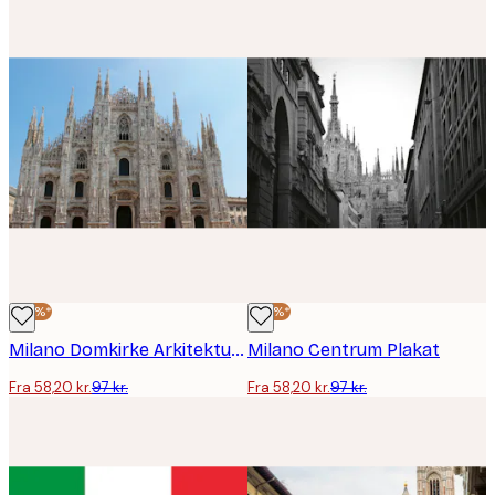
-40%*
-40%*
Milano Domkirke Arkitektur Plakat
Milano Centrum Plakat
Fra 58,20 kr.
97 kr.
Fra 58,20 kr.
97 kr.