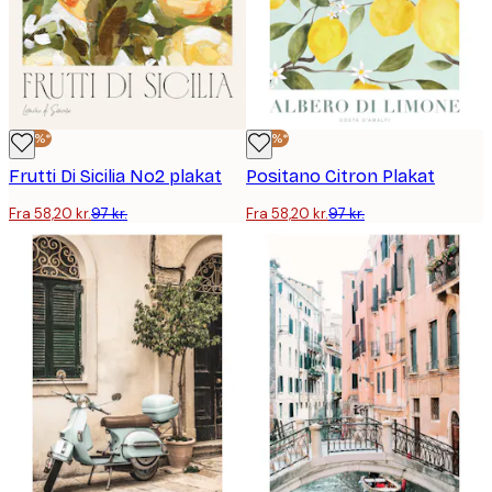
-40%*
-40%*
Frutti Di Sicilia No2 plakat
Positano Citron Plakat
Fra 58,20 kr.
97 kr.
Fra 58,20 kr.
97 kr.