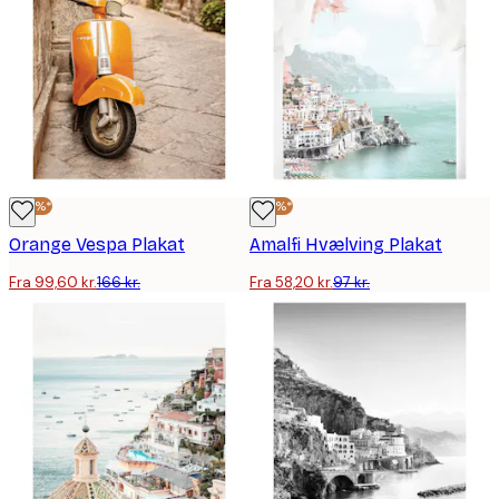
-40%*
-40%*
Orange Vespa Plakat
Amalfi Hvælving Plakat
Fra 99,60 kr.
166 kr.
Fra 58,20 kr.
97 kr.