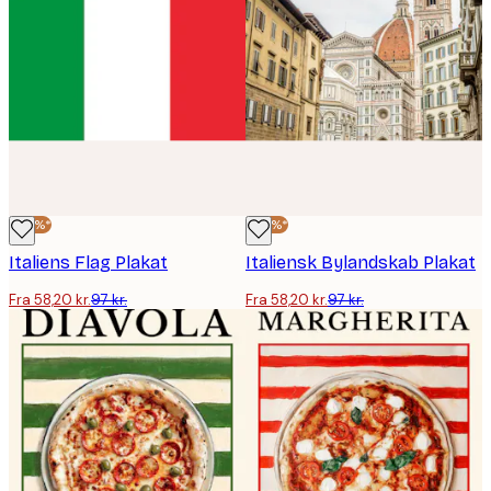
-40%*
-40%*
Italiens Flag Plakat
Italiensk Bylandskab Plakat
Fra 58,20 kr.
97 kr.
Fra 58,20 kr.
97 kr.