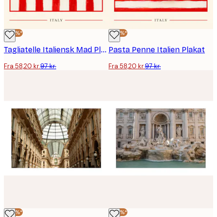
-40%*
-40%*
Tagliatelle Italiensk Mad Plakat
Pasta Penne Italien Plakat
Fra 58,20 kr.
97 kr.
Fra 58,20 kr.
97 kr.
-40%*
-40%*