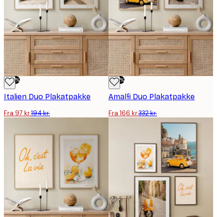
-50%
-50%
Italien Duo Plakatpakke
Amalfi Duo Plakatpakke
Fra 97 kr.
194 kr.
Fra 166 kr.
332 kr.