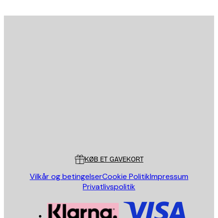
Email
SEND
Store
Poster Store
Kundeservice
KØB ET GAVEKORT
Vilkår og betingelser
Cookie Politik
Impressum
Privatlivspolitik